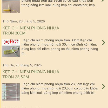
phong nhựa tròn dài 36cm có cơ cấu khóa bên
trong bằng kim loại, dùng kẹp chì container, kep ...
Thứ Năm, 28 tháng 5, 2026
KẸP CHÌ NIÊM PHONG NHỰA
TRÒN 30CM
›
Kẹp chì niêm phong nhựa tròn 30cm Kẹp chì
niêm phong nhựa tròn dài 30cm có rãnh xé niêm,
dùng kẹp chì niêm phong xe tải, niêm phong hàng
m...
Thứ Ba, 26 tháng 5, 2026
KẸP CHÌ NIÊM PHONG NHỰA
TRÒN 23,5CM
›
Kẹp chì niêm phong nhựa tròn 23,5cm Kẹp chì
niêm phong nhựa tròn dài 23,5cm có cơ cấu khóa
bằng kim loại, dùng kẹp chì niêm phong thiết bị...