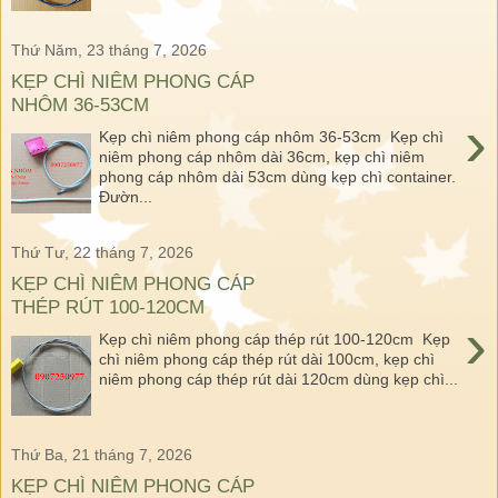
Thứ Năm, 23 tháng 7, 2026
KẸP CHÌ NIÊM PHONG CÁP
NHÔM 36-53CM
›
Kẹp chì niêm phong cáp nhôm 36-53cm Kẹp chì
niêm phong cáp nhôm dài 36cm, kẹp chì niêm
phong cáp nhôm dài 53cm dùng kẹp chì container.
Đườn...
Thứ Tư, 22 tháng 7, 2026
KẸP CHÌ NIÊM PHONG CÁP
THÉP RÚT 100-120CM
›
Kẹp chì niêm phong cáp thép rút 100-120cm Kẹp
chì niêm phong cáp thép rút dài 100cm, kẹp chì
niêm phong cáp thép rút dài 120cm dùng kẹp chì...
Thứ Ba, 21 tháng 7, 2026
KẸP CHÌ NIÊM PHONG CÁP