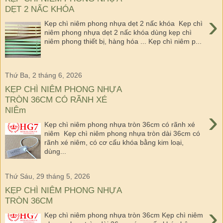
DẸT 2 NẤC KHÓA
›
Kẹp chì niêm phong nhựa dẹt 2 nấc khóa Kẹp chì
niêm phong nhựa dẹt 2 nấc khóa dùng kẹp chì
niêm phong thiết bị, hàng hóa ... Kẹp chì niêm p...
Thứ Ba, 2 tháng 6, 2026
KẸP CHÌ NIÊM PHONG NHỰA
TRÒN 36CM CÓ RÃNH XÉ
NIÊm
›
Kẹp chì niêm phong nhựa tròn 36cm có rãnh xé
niêm Kẹp chì niêm phong nhựa tròn dài 36cm có
rãnh xé niêm, có cơ cấu khóa bằng kim loại,
dùng...
Thứ Sáu, 29 tháng 5, 2026
KẸP CHÌ NIÊM PHONG NHỰA
TRÒN 36CM
›
Kẹp chì niêm phong nhựa tròn 36cm Kẹp chì niêm