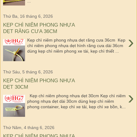
...
Thứ Ba, 16 tháng 6, 2026
KẸP CHÌ NIÊM PHONG NHỰA
DẸT RĂNG CƯA 36CM
›
Kẹp chì niêm phong nhựa dẹt răng cưa 36cm Kẹp
chì niêm phong nhựa dẹt hình răng cưa dài 36cm
dùng kẹp chì niêm phong xe tài, kẹp chì thiết ...
Thứ Sáu, 5 tháng 6, 2026
KẸP CHÌ NIÊM PHONG NHỰA
DẸT 30CM
›
Kẹp chì niêm phong nhựa dẹt 30cm Kẹp chì niêm
phong nhựa dẹt dài 30cm dùng kẹp chì niêm
phong container, kẹp chì xe tải, kẹp chì xe bồn, k...
Thứ Năm, 4 tháng 6, 2026
KẸP CHÌ NIÊM PHONG NHỰA