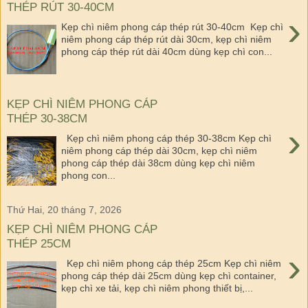
THÉP RÚT 30-40CM
›
Kẹp chì niêm phong cáp thép rút 30-40cm Kẹp chì
niêm phong cáp thép rút dài 30cm, kẹp chì niêm
phong cáp thép rút dài 40cm dùng kẹp chì con...
KẸP CHÌ NIÊM PHONG CÁP
THÉP 30-38CM
›
Kẹp chì niêm phong cáp thép 30-38cm Kẹp chì
niêm phong cáp thép dài 30cm, kẹp chì niêm
phong cáp thép dài 38cm dùng kẹp chì niêm
phong con...
Thứ Hai, 20 tháng 7, 2026
KẸP CHÌ NIÊM PHONG CÁP
THÉP 25CM
›
Kẹp chì niêm phong cáp thép 25cm Kẹp chì niêm
phong cáp thép dài 25cm dùng kẹp chì container,
kẹp chì xe tải, kẹp chì niêm phong thiết bị,...