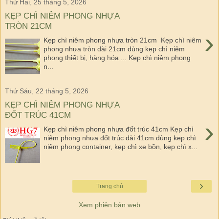
Thứ Hai, 25 tháng 5, 2026
KẸP CHÌ NIÊM PHONG NHỰA
TRÒN 21CM
›
Kẹp chì niêm phong nhựa tròn 21cm Kẹp chì niêm
phong nhựa tròn dài 21cm dùng kẹp chì niêm
phong thiết bị, hàng hóa ... Kẹp chì niêm phong
n...
Thứ Sáu, 22 tháng 5, 2026
KẸP CHÌ NIÊM PHONG NHỰA
ĐỐT TRÚC 41CM
›
Kẹp chì niêm phong nhựa đốt trúc 41cm Kẹp chì
niêm phong nhựa đốt trúc dài 41cm dùng kẹp chì
niêm phong container, kẹp chì xe bồn, kẹp chì x...
›
Trang chủ
Xem phiên bản web