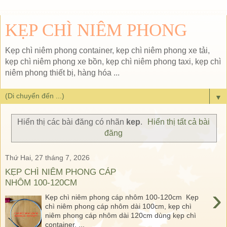
KẸP CHÌ NIÊM PHONG
Kẹp chì niêm phong container, kẹp chì niêm phong xe tải,
kẹp chì niêm phong xe bồn, kẹp chì niêm phong taxi, kẹp chì
niêm phong thiết bị, hàng hóa ...
▼
Hiển thị các bài đăng có nhãn
kep
.
Hiển thị tất cả bài
đăng
Thứ Hai, 27 tháng 7, 2026
KẸP CHÌ NIÊM PHONG CÁP
NHÔM 100-120CM
›
Kẹp chì niêm phong cáp nhôm 100-120cm Kẹp
chì niêm phong cáp nhôm dài 100cm, kẹp chì
niêm phong cáp nhôm dài 120cm dùng kẹp chì
container. ...