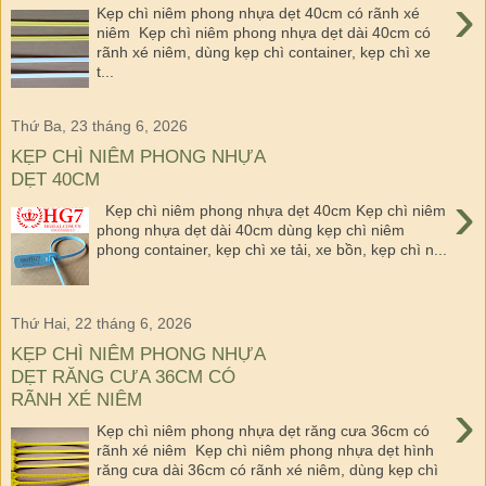
›
Kẹp chì niêm phong nhựa dẹt 40cm có rãnh xé
niêm Kẹp chì niêm phong nhựa dẹt dài 40cm có
rãnh xé niêm, dùng kẹp chì container, kẹp chì xe
t...
Thứ Ba, 23 tháng 6, 2026
KẸP CHÌ NIÊM PHONG NHỰA
DẸT 40CM
›
Kẹp chì niêm phong nhựa dẹt 40cm Kẹp chì niêm
phong nhựa dẹt dài 40cm dùng kẹp chì niêm
phong container, kẹp chì xe tải, xe bồn, kẹp chì n...
Thứ Hai, 22 tháng 6, 2026
KẸP CHÌ NIÊM PHONG NHỰA
DẸT RĂNG CƯA 36CM CÓ
RÃNH XÉ NIÊM
›
Kẹp chì niêm phong nhựa dẹt răng cưa 36cm có
rãnh xé niêm Kẹp chì niêm phong nhựa dẹt hình
răng cưa dài 36cm có rãnh xé niêm, dùng kẹp chì