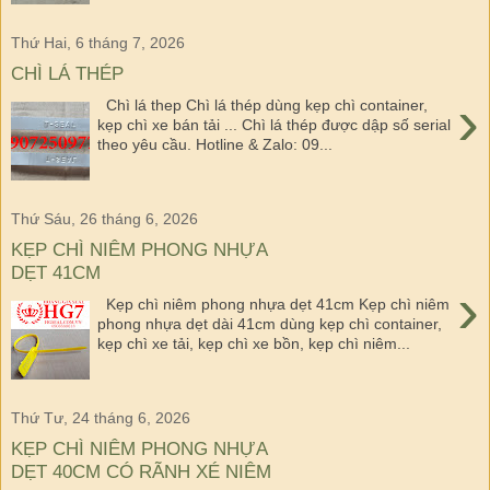
Thứ Hai, 6 tháng 7, 2026
CHÌ LÁ THÉP
›
Chì lá thep Chì lá thép dùng kẹp chì container,
kẹp chì xe bán tải ... Chì lá thép được dập số serial
theo yêu cầu. Hotline & Zalo: 09...
Thứ Sáu, 26 tháng 6, 2026
KẸP CHÌ NIÊM PHONG NHỰA
DẸT 41CM
›
Kẹp chì niêm phong nhựa dẹt 41cm Kẹp chì niêm
phong nhựa dẹt dài 41cm dùng kẹp chì container,
kẹp chì xe tải, kẹp chì xe bồn, kẹp chì niêm...
Thứ Tư, 24 tháng 6, 2026
KẸP CHÌ NIÊM PHONG NHỰA
DẸT 40CM CÓ RÃNH XÉ NIÊM