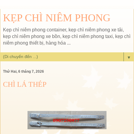
KẸP CHÌ NIÊM PHONG
Kẹp chì niêm phong container, kẹp chì niêm phong xe tải,
kẹp chì niêm phong xe bồn, kẹp chì niêm phong taxi, kẹp chì
niêm phong thiết bị, hàng hóa ...
▼
Thứ Hai, 6 tháng 7, 2026
CHÌ LÁ THÉP