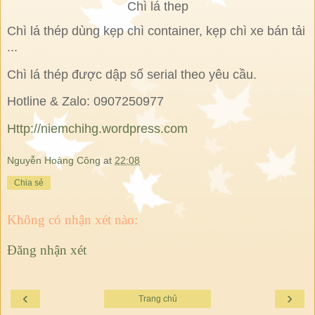
Chì lá thep
Chì lá thép dùng kẹp chì container, kẹp chì xe bán tải
...
Chì lá thép được dập số serial theo yêu cầu.
Hotline & Zalo: 0907250977
Http://niemchihg.wordpress.com
Nguyễn Hoàng Công
at
22:08
Chia sẻ
Không có nhận xét nào:
Đăng nhận xét
‹
›
Trang chủ