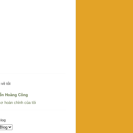
 về tôi
ễn Hoàng Công
ơ hoàn chỉnh của tôi
Blog