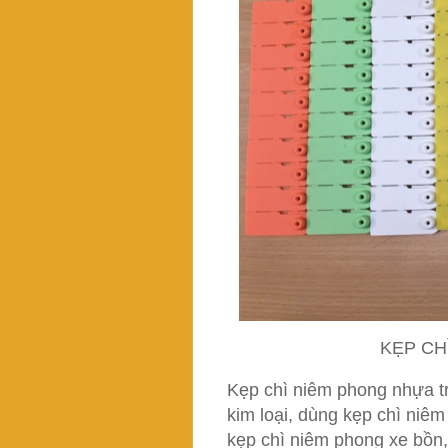
KẸP CH
Kẹp chì niêm phong nhựa t
kim loại, dùng kẹp chì niêm
kẹp chì niêm phong xe bồn,