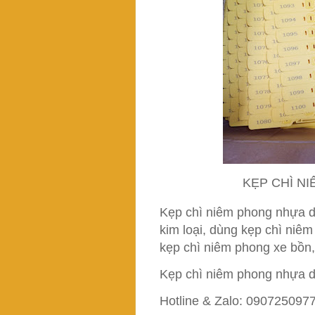
KẸP CHÌ N
Kẹp chì niêm phong nhựa d
kim loại, dùng kẹp chì niêm
kẹp chì niêm phong xe bồn,
Kẹp chì niêm phong nhựa dẹ
Hotline & Zalo: 090725097