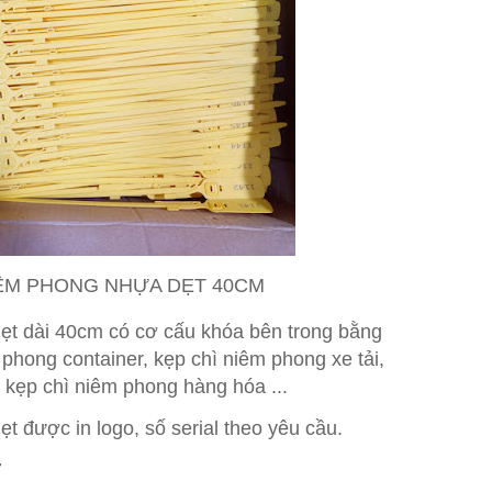
IÊM PHONG NHỰA DẸT 40CM
ẹt dài 40cm có cơ cấu khóa bên trong bằng
 phong container, kẹp chì niêm phong xe tải,
 kẹp chì niêm phong hàng hóa ...
t được in logo, số serial theo yêu cầu.
7