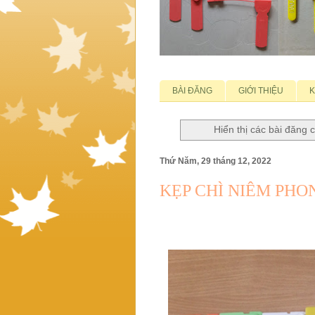
BÀI ĐĂNG
GIỚI THIỆU
K
Hiển thị các bài đăng
Thứ Năm, 29 tháng 12, 2022
KẸP CHÌ NIÊM PH