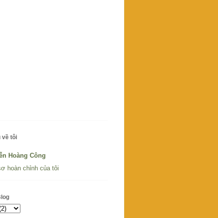
 về tôi
ễn Hoàng Công
ơ hoàn chỉnh của tôi
Blog