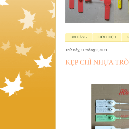
BÀI ĐĂNG
GIỚI THIỆU
K
Thứ Bảy, 11 tháng 9, 2021
KẸP CHÌ NHỰA TRÒ