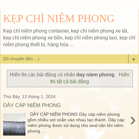
KẸP CHÌ NIÊM PHONG
Kẹp chì niêm phong container, kẹp chì niêm phong xe tải,
kẹp chì niêm phong xe bồn, kẹp chì niêm phong taxi, kẹp chì
niêm phong thiết bị, hàng hóa ...
▼
Hiển thị các bài đăng có nhãn
day niem phong
.
Hiển
thị tất cả bài đăng
Thứ Bảy, 13 tháng 1, 2024
DÂY CÁP NIÊM PHONG
›
DÂY CÁP NIÊM PHONG Dây cáp niêm phong
gồm nhiều sợi xoắn vào nhau tạo thành. Dây cáp
niêm phong được sử dụng cho seal vặn khi niêm
phong. ...