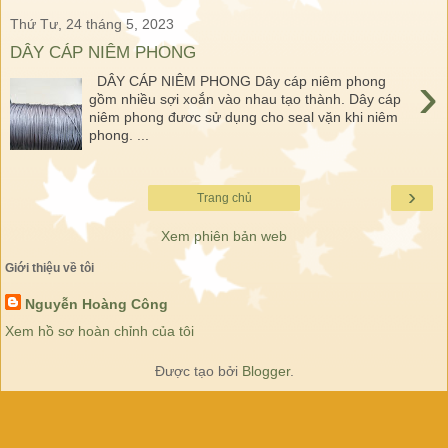
Thứ Tư, 24 tháng 5, 2023
DÂY CÁP NIÊM PHONG
›
DÂY CÁP NIÊM PHONG Dây cáp niêm phong
gồm nhiều sợi xoắn vào nhau tạo thành. Dây cáp
niêm phong đươc sử dụng cho seal vặn khi niêm
phong. ...
›
Trang chủ
Xem phiên bản web
Giới thiệu về tôi
Nguyễn Hoàng Công
Xem hồ sơ hoàn chỉnh của tôi
Được tạo bởi
Blogger
.