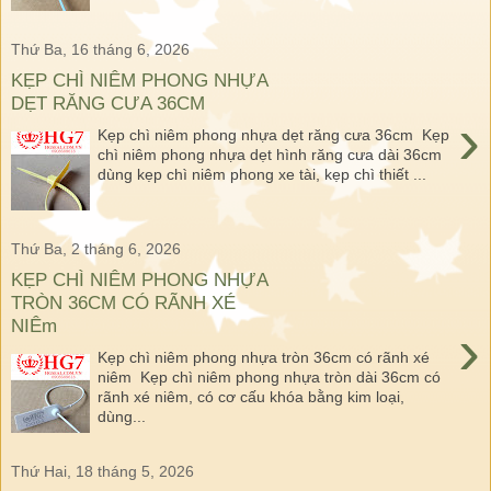
Thứ Ba, 16 tháng 6, 2026
KẸP CHÌ NIÊM PHONG NHỰA
DẸT RĂNG CƯA 36CM
›
Kẹp chì niêm phong nhựa dẹt răng cưa 36cm Kẹp
chì niêm phong nhựa dẹt hình răng cưa dài 36cm
dùng kẹp chì niêm phong xe tài, kẹp chì thiết ...
Thứ Ba, 2 tháng 6, 2026
KẸP CHÌ NIÊM PHONG NHỰA
TRÒN 36CM CÓ RÃNH XÉ
NIÊm
›
Kẹp chì niêm phong nhựa tròn 36cm có rãnh xé
niêm Kẹp chì niêm phong nhựa tròn dài 36cm có
rãnh xé niêm, có cơ cấu khóa bằng kim loại,
dùng...
Thứ Hai, 18 tháng 5, 2026