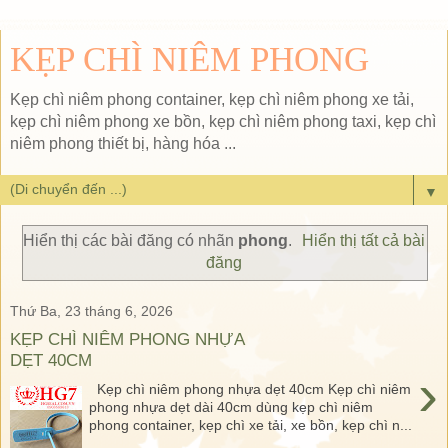
KẸP CHÌ NIÊM PHONG
Kẹp chì niêm phong container, kẹp chì niêm phong xe tải,
kẹp chì niêm phong xe bồn, kẹp chì niêm phong taxi, kẹp chì
niêm phong thiết bị, hàng hóa ...
▼
Hiển thị các bài đăng có nhãn
phong
.
Hiển thị tất cả bài
đăng
Thứ Ba, 23 tháng 6, 2026
KẸP CHÌ NIÊM PHONG NHỰA
DẸT 40CM
›
Kẹp chì niêm phong nhựa dẹt 40cm Kẹp chì niêm
phong nhựa dẹt dài 40cm dùng kẹp chì niêm
phong container, kẹp chì xe tải, xe bồn, kẹp chì n...