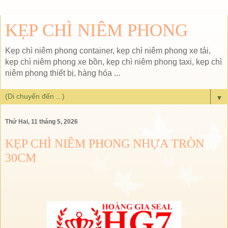
KẸP CHÌ NIÊM PHONG
Kẹp chì niêm phong container, kẹp chì niêm phong xe tải,
kẹp chì niêm phong xe bồn, kẹp chì niêm phong taxi, kẹp chì
niêm phong thiết bị, hàng hóa ...
▼
Thứ Hai, 11 tháng 5, 2026
KẸP CHÌ NIÊM PHONG NHỰA TRÒN
30CM