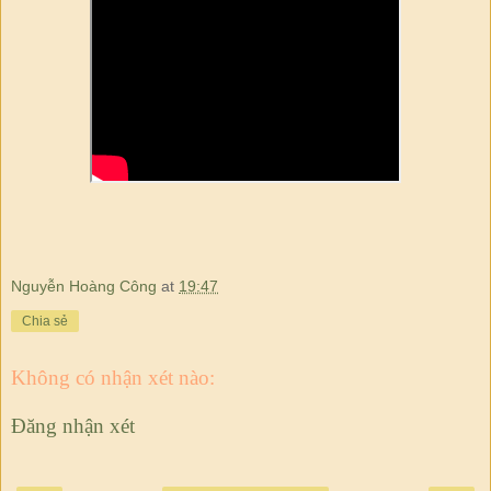
Nguyễn Hoàng Công
at
19:47
Chia sẻ
Không có nhận xét nào:
Đăng nhận xét