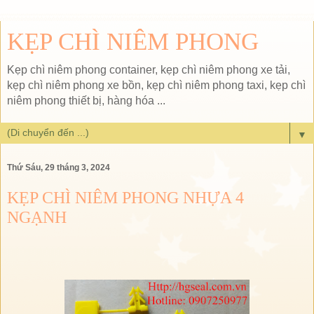
KẸP CHÌ NIÊM PHONG
Kẹp chì niêm phong container, kẹp chì niêm phong xe tải,
kẹp chì niêm phong xe bồn, kẹp chì niêm phong taxi, kẹp chì
niêm phong thiết bị, hàng hóa ...
▼
Thứ Sáu, 29 tháng 3, 2024
KẸP CHÌ NIÊM PHONG NHỰA 4
NGẠNH