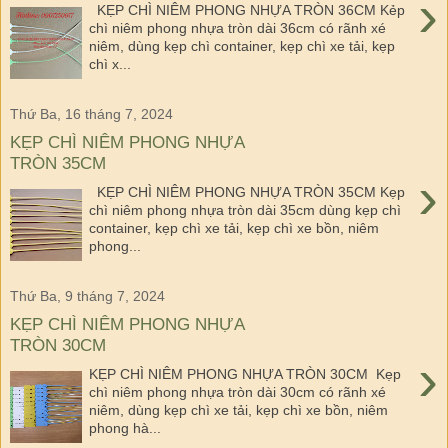
›
KẸP CHÌ NIÊM PHONG NHỰA TRÒN 36CM Kẻp
chì niêm phong nhựa tròn dài 36cm có rãnh xé
niêm, dùng kẹp chì container, kẹp chì xe tải, kẹp
chì x...
Thứ Ba, 16 tháng 7, 2024
KẸP CHÌ NIÊM PHONG NHỰA
TRÒN 35CM
›
KẸP CHÌ NIÊM PHONG NHỰA TRÒN 35CM Kẹp
chì niêm phong nhựa tròn dài 35cm dùng kẹp chì
container, kẹp chì xe tải, kẹp chì xe bồn, niêm
phong...
Thứ Ba, 9 tháng 7, 2024
KẸP CHÌ NIÊM PHONG NHỰA
TRÒN 30CM
›
KẸP CHÌ NIÊM PHONG NHỰA TRÒN 30CM Kẹp
chì niêm phong nhựa tròn dài 30cm có rãnh xé
niêm, dùng kẹp chì xe tải, kẹp chì xe bồn, niêm
phong hà...