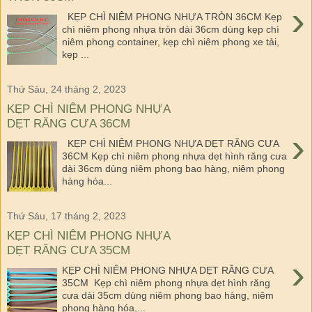
›
KẸP CHÌ NIÊM PHONG NHỰA TRÒN 36CM Kẹp
chì niêm phong nhựa tròn dài 36cm dùng kẹp chì
niêm phong container, kẹp chì niêm phong xe tải,
kẹp ...
Thứ Sáu, 24 tháng 2, 2023
KẸP CHÌ NIÊM PHONG NHỰA
DẸT RĂNG CƯA 36CM
›
KẸP CHÌ NIÊM PHONG NHỰA DẸT RĂNG CƯA
36CM Kẹp chì niêm phong nhựa dẹt hình răng cưa
dài 36cm dùng niêm phong bao hàng, niêm phong
hàng hóa...
Thứ Sáu, 17 tháng 2, 2023
KẸP CHÌ NIÊM PHONG NHỰA
DẸT RĂNG CƯA 35CM
›
KẸP CHÌ NIÊM PHONG NHỰA DẸT RĂNG CƯA
35CM Kẹp chì niêm phong nhựa dẹt hình răng
cưa dài 35cm dùng niêm phong bao hàng, niêm
phong hàng hóa,...