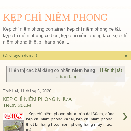
KẸP CHÌ NIÊM PHONG
Kẹp chì niêm phong container, kẹp chì niêm phong xe tải,
kẹp chì niêm phong xe bồn, kẹp chì niêm phong taxi, kẹp chì
niêm phong thiết bị, hàng hóa ...
▼
Hiển thị các bài đăng có nhãn
niem hang
.
Hiển thị tất
cả bài đăng
Thứ Hai, 11 tháng 5, 2026
KẸP CHÌ NIÊM PHONG NHỰA
TRÒN 30CM
›
Kẹp chì niêm phong nhựa tròn dài 30cm, dùng
kẹp chì niêm phong xe tải, kẹp chì niêm phong
thiết bị, hàng hóa, niêm phong hàng may mặc,
già...