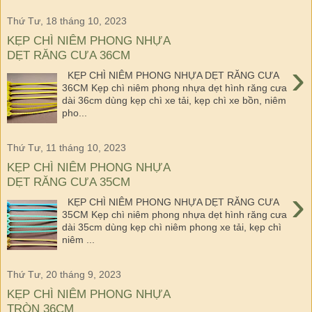
Thứ Tư, 18 tháng 10, 2023
KẸP CHÌ NIÊM PHONG NHỰA
DẸT RĂNG CƯA 36CM
›
KẸP CHÌ NIÊM PHONG NHỰA DẸT RĂNG CƯA
36CM Kẹp chì niêm phong nhựa dẹt hình răng cưa
dài 36cm dùng kẹp chì xe tải, kẹp chì xe bồn, niêm
pho...
Thứ Tư, 11 tháng 10, 2023
KẸP CHÌ NIÊM PHONG NHỰA
DẸT RĂNG CƯA 35CM
›
KẸP CHÌ NIÊM PHONG NHỰA DẸT RĂNG CƯA
35CM Kẹp chì niêm phong nhựa dẹt hình răng cưa
dài 35cm dùng kẹp chì niêm phong xe tải, kẹp chì
niêm ...
Thứ Tư, 20 tháng 9, 2023
KẸP CHÌ NIÊM PHONG NHỰA
TRÒN 36CM