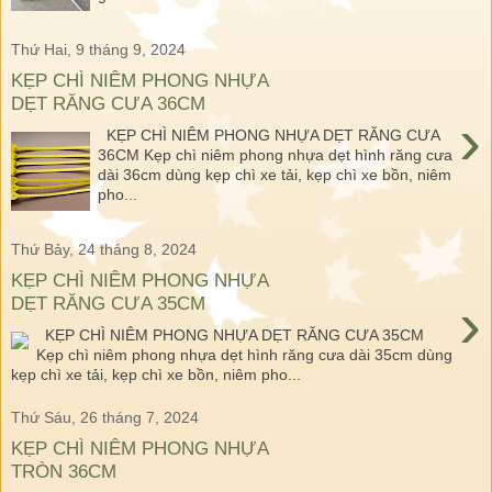
Thứ Hai, 9 tháng 9, 2024
KẸP CHÌ NIÊM PHONG NHỰA
DẸT RĂNG CƯA 36CM
›
KẸP CHÌ NIÊM PHONG NHỰA DẸT RĂNG CƯA
36CM Kẹp chì niêm phong nhựa dẹt hình răng cưa
dài 36cm dùng kẹp chì xe tải, kẹp chì xe bồn, niêm
pho...
Thứ Bảy, 24 tháng 8, 2024
KẸP CHÌ NIÊM PHONG NHỰA
›
DẸT RĂNG CƯA 35CM
KẸP CHÌ NIÊM PHONG NHỰA DẸT RĂNG CƯA 35CM
Kẹp chì niêm phong nhựa dẹt hình răng cưa dài 35cm dùng
kẹp chì xe tải, kẹp chì xe bồn, niêm pho...
Thứ Sáu, 26 tháng 7, 2024
KẸP CHÌ NIÊM PHONG NHỰA
TRÒN 36CM