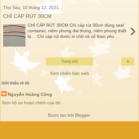
Thứ Sáu, 10 tháng 12, 2021
CHÌ CÁP RÚT 30CM
›
CHÌ CÁP RÚT 30CM Chì cáp rút 30cm dùng seal
container, niêm phong đai thùng, niêm phong thiết
bị ... Chì cáp rút được in chữ và số theo yêu ...
›
Trang chủ
Xem phiên bản web
Giới thiệu về tôi
Nguyễn Hoàng Công
Xem hồ sơ hoàn chỉnh của tôi
Được tạo bởi
Blogger
.