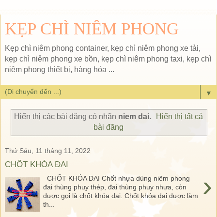
KẸP CHÌ NIÊM PHONG
Kẹp chì niêm phong container, kẹp chì niêm phong xe tải,
kẹp chì niêm phong xe bồn, kẹp chì niêm phong taxi, kẹp chì
niêm phong thiết bị, hàng hóa ...
▼
Hiển thị các bài đăng có nhãn
niem dai
.
Hiển thị tất cả
bài đăng
Thứ Sáu, 11 tháng 11, 2022
CHỐT KHÓA ĐAI
›
CHỐT KHÓA ĐAI Chốt nhựa dùng niêm phong
đai thùng phuy thép, đai thùng phuy nhựa, còn
được gọi là chốt khóa đai. Chốt khóa đai được làm
th...