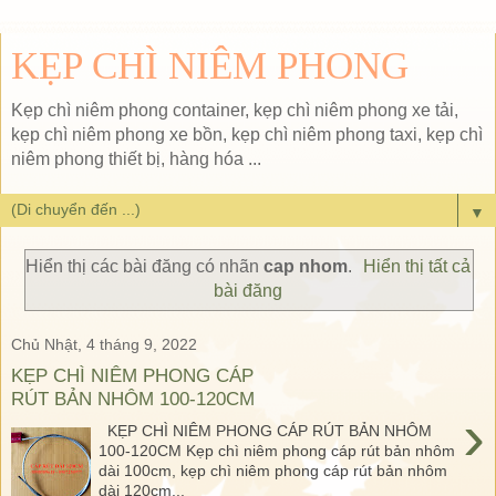
KẸP CHÌ NIÊM PHONG
Kẹp chì niêm phong container, kẹp chì niêm phong xe tải,
kẹp chì niêm phong xe bồn, kẹp chì niêm phong taxi, kẹp chì
niêm phong thiết bị, hàng hóa ...
▼
Hiển thị các bài đăng có nhãn
cap nhom
.
Hiển thị tất cả
bài đăng
Chủ Nhật, 4 tháng 9, 2022
KẸP CHÌ NIÊM PHONG CÁP
RÚT BẢN NHÔM 100-120CM
›
KẸP CHÌ NIÊM PHONG CÁP RÚT BẢN NHÔM
100-120CM Kẹp chì niêm phong cáp rút bản nhôm
dài 100cm, kẹp chì niêm phong cáp rút bản nhôm
dài 120cm...