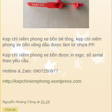
Kẹp chì niêm phong xe bồn bê tông, kẹp chì niêm
phong xe bồn xăng dầu được làm từ nhựa PP.
Kẹp chì niêm phong xe bồn được in logo, số serial
theo yêu cầu.
Hotline & Zalo: 0907250977
Http;//kepchiniemphong.wordpress.com
Nguyễn Hoàng Công
at
21:24
Chia sẻ