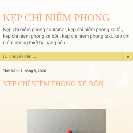
KẸP CHÌ NIÊM PHONG
Kẹp chì niêm phong container, kẹp chì niêm phong xe tải,
kẹp chì niêm phong xe bồn, kẹp chì niêm phong taxi, kẹp chì
niêm phong thiết bị, hàng hóa ...
▼
Thứ Năm, 7 tháng 5, 2026
KẸP CHÌ NIÊM PHONG XE BỒN