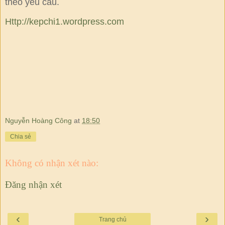
theo yêu cầu.
Http://kepchi1.wordpress.com
Nguyễn Hoàng Công
at
18:50
Chia sẻ
Không có nhận xét nào:
Đăng nhận xét
‹
›
Trang chủ