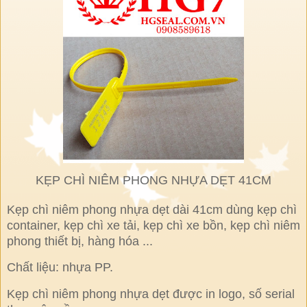
KẸP CHÌ NIÊM PHONG NHỰA DẸT 41CM
Kẹp chì niêm phong nhựa dẹt dài 41cm dùng kẹp chì
container, kẹp chì xe tải, kẹp chì xe bồn, kẹp chì niêm
phong thiết bị, hàng hóa ...
Chất liệu: nhựa PP.
Kẹp chì niêm phong nhựa dẹt được in logo, số serial