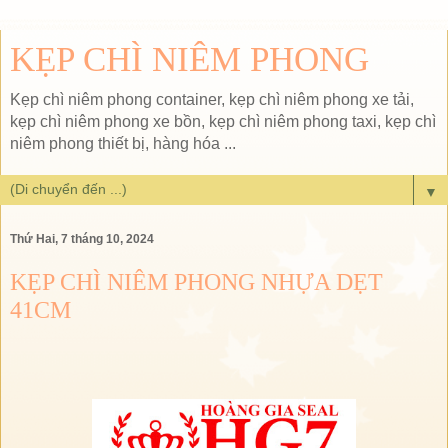
KẸP CHÌ NIÊM PHONG
Kẹp chì niêm phong container, kẹp chì niêm phong xe tải,
kẹp chì niêm phong xe bồn, kẹp chì niêm phong taxi, kẹp chì
niêm phong thiết bị, hàng hóa ...
▼
Thứ Hai, 7 tháng 10, 2024
KẸP CHÌ NIÊM PHONG NHỰA DẸT
41CM