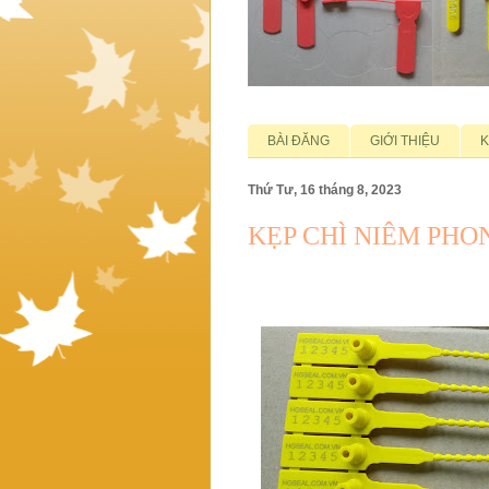
BÀI ĐĂNG
GIỚI THIỆU
K
Thứ Tư, 16 tháng 8, 2023
KẸP CHÌ NIÊM PH