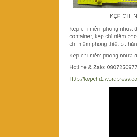
KẸP CHÌ 
Kẹp chì niêm phong nhựa đ
container, kẹp chì niêm pho
chì niêm phong thiết bị, hàn
Kẹp chì niêm phong nhựa đốt
Hotline & Zalo: 090725097
Http://kepchi1.wordpress.c