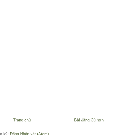
Trang chủ
Bài đăng Cũ hơn
g ký:
Đăng Nhận xét (Atom)