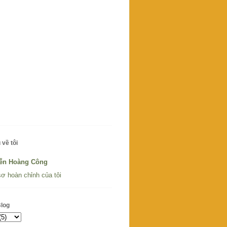
 về tôi
ễn Hoàng Công
ơ hoàn chỉnh của tôi
Blog