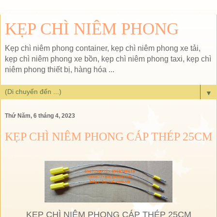
KẸP CHÌ NIÊM PHONG
Kẹp chì niêm phong container, kẹp chì niêm phong xe tải,
kẹp chì niêm phong xe bồn, kẹp chì niêm phong taxi, kẹp chì
niêm phong thiết bị, hàng hóa ...
▼
Thứ Năm, 6 tháng 4, 2023
KẸP CHÌ NIÊM PHONG CÁP THÉP 25CM
KẸP CHÌ NIÊM PHONG CÁP THÉP 25CM