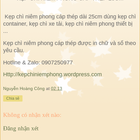
Kẹp chì niêm phong cáp thép dài 25cm dùng kẹp chì
container, kẹp chì xe tải, kẹp chì niêm phong thiết bị
...
Kẹp chì niêm phong cáp thép được in chữ và số theo
yêu cầu.
Hotline & Zalo: 0907250977
Http://kepchiniemphong.wordpress.com
Nguyễn Hoàng Công
at
02:13
Chia sẻ
Không có nhận xét nào:
Đăng nhận xét