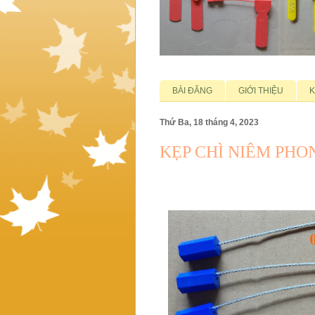
BÀI ĐĂNG
GIỚI THIỆU
K
Thứ Ba, 18 tháng 4, 2023
KẸP CHÌ NIÊM PHO