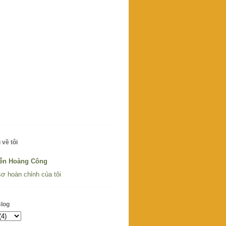
 về tôi
ễn Hoàng Công
ơ hoàn chỉnh của tôi
Blog