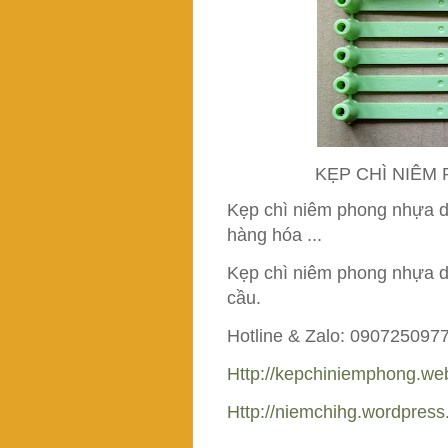
KẸP CHÌ NIÊM
Kẹp chì niêm phong nhựa dẹ
hàng hóa ...
Kẹp chì niêm phong nhựa d
cầu.
Hotline & Zalo: 090725097
Http://kepchiniemphong.we
Http://niemchihg.wordpres