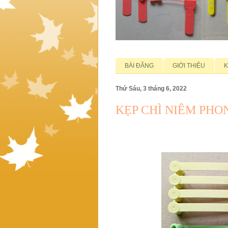
BÀI ĐĂNG
GIỚI THIỆU
K
Thứ Sáu, 3 tháng 6, 2022
KẸP CHÌ NIÊM PHO