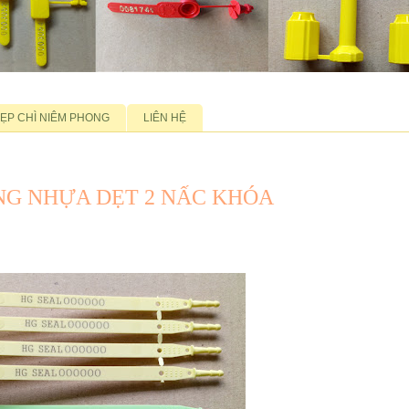
ẸP CHÌ NIÊM PHONG
LIÊN HỆ
NG NHỰA DẸT 2 NẤC KHÓA