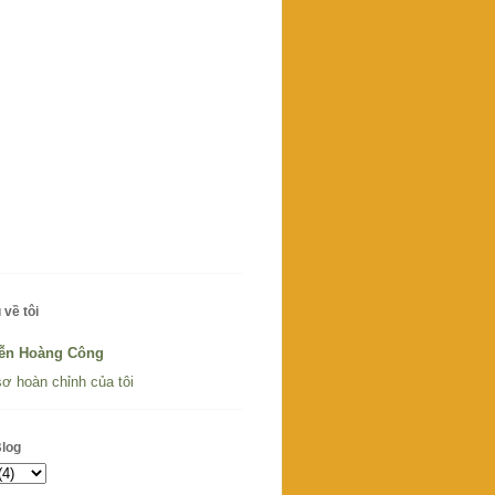
 về tôi
ễn Hoàng Công
ơ hoàn chỉnh của tôi
Blog