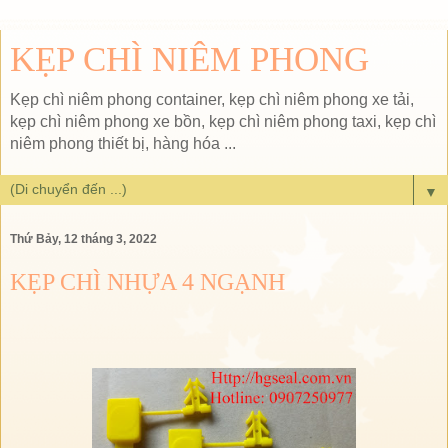
KẸP CHÌ NIÊM PHONG
Kẹp chì niêm phong container, kẹp chì niêm phong xe tải,
kẹp chì niêm phong xe bồn, kẹp chì niêm phong taxi, kẹp chì
niêm phong thiết bị, hàng hóa ...
▼
Thứ Bảy, 12 tháng 3, 2022
KẸP CHÌ NHỰA 4 NGẠNH