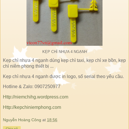
KẸP CHÌ NHỰA 4 NGẠNH
Kẹp chì nhựa 4 ngạnh dùng kẹp chì taxi, kẹp chì xe bồn, kẹp
chì niêm phong thiết bị ...
Kẹp chì nhựa 4 ngạnh được in logo, số serial theo yêu cầu.
Hotline & Zalo: 0907250977
Http://niemchihg.wordpress.com
Http://kepchiniemphong.com
Nguyễn Hoàng Công
at
18:56
Chia sẻ