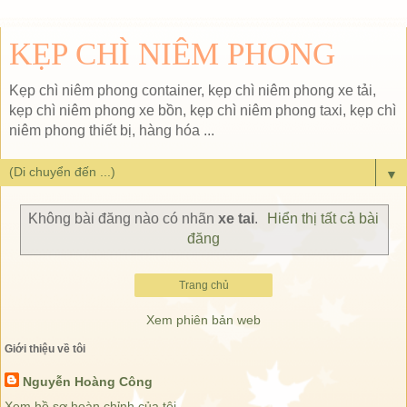
KẸP CHÌ NIÊM PHONG
Kẹp chì niêm phong container, kẹp chì niêm phong xe tải,
kẹp chì niêm phong xe bồn, kẹp chì niêm phong taxi, kẹp chì
niêm phong thiết bị, hàng hóa ...
▼
Không bài đăng nào có nhãn
xe tai
.
Hiển thị tất cả bài
đăng
Trang chủ
Xem phiên bản web
Giới thiệu về tôi
Nguyễn Hoàng Công
Xem hồ sơ hoàn chỉnh của tôi