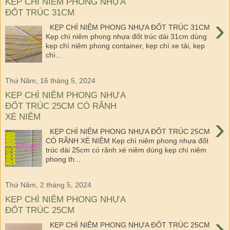
KẸP CHÌ NIÊM PHONG NHỰA
ĐỐT TRÚC 31CM
›
KẸP CHÌ NIÊM PHONG NHỰA ĐỐT TRÚC 31CM
Kẹp chì niêm phong nhựa đốt trúc dài 31cm dùng
kẹp chì niêm phong container, kẹp chì xe tải, kẹp
chì...
Thứ Năm, 16 tháng 5, 2024
KẸP CHÌ NIÊM PHONG NHỰA
ĐỐT TRÚC 25CM CÓ RÃNH
XÉ NIÊM
›
KẸP CHÌ NIÊM PHONG NHỰA ĐỐT TRÚC 25CM
CÓ RÃNH XÉ NIÊM Kẹp chì niêm phong nhựa đốt
trúc dài 25cm có rãnh xé niêm dùng kẹp chì niêm
phong th...
Thứ Năm, 2 tháng 5, 2024
KẸP CHÌ NIÊM PHONG NHỰA
ĐỐT TRÚC 25CM
›
KẸP CHÌ NIÊM PHONG NHỰA ĐỐT TRÚC 25CM