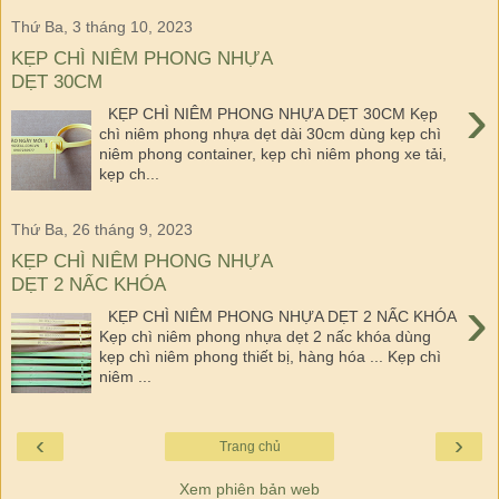
Thứ Ba, 3 tháng 10, 2023
KẸP CHÌ NIÊM PHONG NHỰA
DẸT 30CM
›
KẸP CHÌ NIÊM PHONG NHỰA DẸT 30CM Kẹp
chì niêm phong nhựa dẹt dài 30cm dùng kẹp chì
niêm phong container, kẹp chì niêm phong xe tải,
kẹp ch...
Thứ Ba, 26 tháng 9, 2023
KẸP CHÌ NIÊM PHONG NHỰA
DẸT 2 NẤC KHÓA
›
KẸP CHÌ NIÊM PHONG NHỰA DẸT 2 NẤC KHÓA
Kẹp chì niêm phong nhựa dẹt 2 nấc khóa dùng
kẹp chì niêm phong thiết bị, hàng hóa ... Kẹp chì
niêm ...
‹
›
Trang chủ
Xem phiên bản web