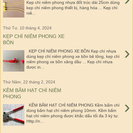
Kẹp chì niêm phong nhựa đốt trúc dài 25cm dùng
kẹp chì niêm phong thiết bị, hàng hóa ... Kẹp chì
niê...
Thứ Tư, 10 tháng 4, 2024
KẸP CHÌ NIÊM PHONG XE
BỒN
›
KẸP CHÌ NIÊM PHONG XE BỒN Kẹp chì nhựa
dùng kẹp chì niêm phong xe bồn bê tông, kẹp chì
niêm phong xe bồn xăng dầu ... Kẹp chì nhựa
được in...
Thứ Năm, 22 tháng 2, 2024
KỀM BẤM HẠT CHÌ NIÊM
PHONG
›
KỀM BẤM HẠT CHÌ NIÊM PHONG Kềm bấm chì
dùng bấm hạt chì niêm phong 10mm. Kềm bấm
hạt chì niêm phong được khắc dấu tối đa 3 ký tự.
Http://n...