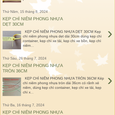
Thứ Năm, 15 tháng 8, 2024
KẸP CHÌ NIÊM PHONG NHỰA
DẸT 30CM
›
KẸP CHÌ NIÊM PHONG NHỰA DẸT 30CM Kẹp
chì niêm phong nhựa dẹt dài 30cm dùng kẹp chì
container, kẹp chì xe tải, kẹp chì xe bồn, kẹp chì
niêm...
Thứ Sáu, 26 tháng 7, 2024
KẸP CHÌ NIÊM PHONG NHỰA
TRÒN 36CM
›
KẸP CHÌ NIÊM PHONG NHỰA TRÒN 36CM Kẻp
chì niêm phong nhựa tròn dài 36cm có rãnh xé
niêm, dùng kẹp chì container, kẹp chì xe tải, kẹp
chì x...
Thứ Ba, 16 tháng 7, 2024
KẸP CHÌ NIÊM PHONG NHỰA