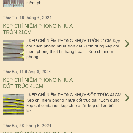
niêm ph...
Thứ Tư, 19 tháng 6, 2024
KẸP CHÌ NIÊM PHONG NHỰA
TRÒN 21CM
›
KẸP CHÌ NIÊM PHONG NHỰA TRÒN 21CM Kẹp
chì niêm phong nhựa tròn dài 21cm dùng kẹp chì
niêm phong thiết bị, hàng hóa ... Kẹp chì niêm
phong ...
Thứ Ba, 11 tháng 6, 2024
KẸP CHÌ NIÊM PHONG NHỰA
ĐỐT TRÚC 41CM
›
KẸP CHÌ NIÊM PHONG NHỰA ĐỐT TRÚC 41CM
Kẹp chì niêm phong nhựa đốt trúc dài 41cm dùng
kẹp chì container, kẹp chì xe tải, kẹp chì xe bồn,
kẹ...
Thứ Ba, 28 tháng 5, 2024