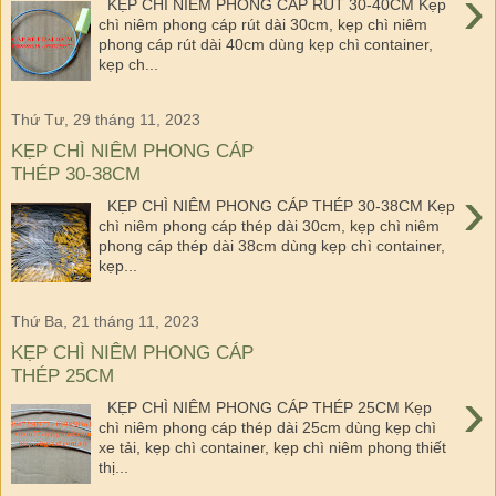
›
KẸP CHÌ NIÊM PHONG CÁP RÚT 30-40CM Kẹp
chì niêm phong cáp rút dài 30cm, kẹp chì niêm
phong cáp rút dài 40cm dùng kẹp chì container,
kẹp ch...
Thứ Tư, 29 tháng 11, 2023
KẸP CHÌ NIÊM PHONG CÁP
THÉP 30-38CM
›
KẸP CHÌ NIÊM PHONG CÁP THÉP 30-38CM Kẹp
chì niêm phong cáp thép dài 30cm, kẹp chì niêm
phong cáp thép dài 38cm dùng kẹp chì container,
kẹp...
Thứ Ba, 21 tháng 11, 2023
KẸP CHÌ NIÊM PHONG CÁP
THÉP 25CM
›
KẸP CHÌ NIÊM PHONG CÁP THÉP 25CM Kẹp
chì niêm phong cáp thép dài 25cm dùng kẹp chì
xe tải, kẹp chì container, kẹp chì niêm phong thiết
thị...