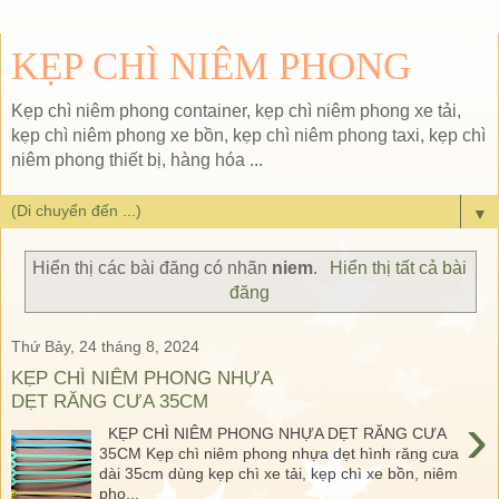
KẸP CHÌ NIÊM PHONG
Kẹp chì niêm phong container, kẹp chì niêm phong xe tải,
kẹp chì niêm phong xe bồn, kẹp chì niêm phong taxi, kẹp chì
niêm phong thiết bị, hàng hóa ...
▼
Hiển thị các bài đăng có nhãn
niem
.
Hiển thị tất cả bài
đăng
Thứ Bảy, 24 tháng 8, 2024
KẸP CHÌ NIÊM PHONG NHỰA
DẸT RĂNG CƯA 35CM
›
KẸP CHÌ NIÊM PHONG NHỰA DẸT RĂNG CƯA
35CM Kẹp chì niêm phong nhựa dẹt hình răng cưa
dài 35cm dùng kẹp chì xe tải, kẹp chì xe bồn, niêm
pho...