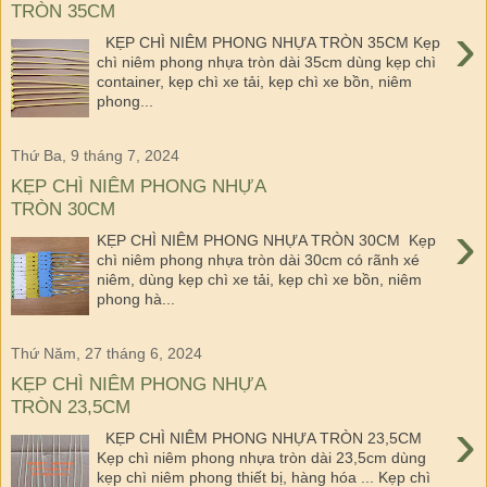
TRÒN 35CM
›
KẸP CHÌ NIÊM PHONG NHỰA TRÒN 35CM Kẹp
chì niêm phong nhựa tròn dài 35cm dùng kẹp chì
container, kẹp chì xe tải, kẹp chì xe bồn, niêm
phong...
Thứ Ba, 9 tháng 7, 2024
KẸP CHÌ NIÊM PHONG NHỰA
TRÒN 30CM
›
KẸP CHÌ NIÊM PHONG NHỰA TRÒN 30CM Kẹp
chì niêm phong nhựa tròn dài 30cm có rãnh xé
niêm, dùng kẹp chì xe tải, kẹp chì xe bồn, niêm
phong hà...
Thứ Năm, 27 tháng 6, 2024
KẸP CHÌ NIÊM PHONG NHỰA
TRÒN 23,5CM
›
KẸP CHÌ NIÊM PHONG NHỰA TRÒN 23,5CM
Kẹp chì niêm phong nhựa tròn dài 23,5cm dùng
kẹp chì niêm phong thiết bị, hàng hóa ... Kẹp chì