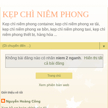
KẸP CHÌ NIÊM PHONG
Kẹp chì niêm phong container, kẹp chì niêm phong xe tải,
kẹp chì niêm phong xe bồn, kẹp chì niêm phong taxi, kẹp chì
niêm phong thiết bị, hàng hóa ...
▼
Không bài đăng nào có nhãn
niem 2 nganh
.
Hiển thị tất
cả bài đăng
Trang chủ
Xem phiên bản web
Giới thiệu về tôi
Nguyễn Hoàng Công
Xem hồ sơ hoàn chỉnh của tôi